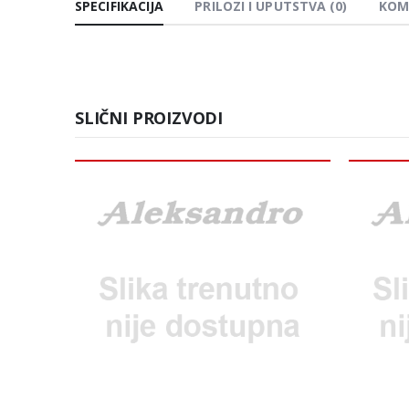
SPECIFIKACIJA
PRILOZI I UPUTSTVA (0)
KOM
SLIČNI PROIZVODI