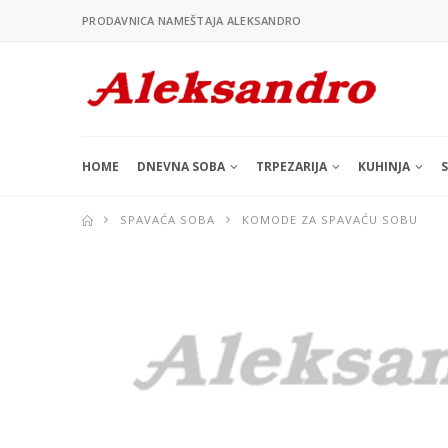
PRODAVNICA NAMEŠTAJA ALEKSANDRO
HOME
DNEVNA SOBA
TRPEZARIJA
KUHINJA
SPAVAĆA SOBA
KOMODE ZA SPAVAĆU SOBU