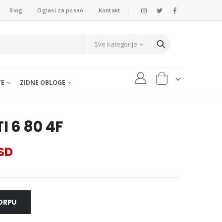
Blog
Oglasi za posao
Kontakt
TE
ZIDNE OBLOGE
 6 80 4F
RSD