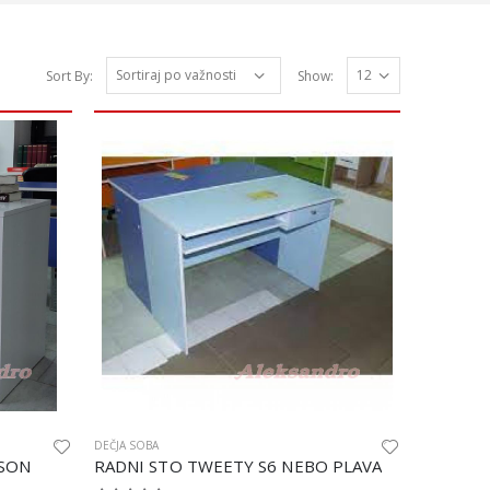
Sort By:
Show:
DEČJA SOBA
/SON
RADNI STO TWEETY S6 NEBO PLAVA