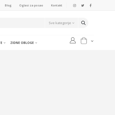
Blog
Oglasi za posao
Kontakt
TE
ZIDNE OBLOGE