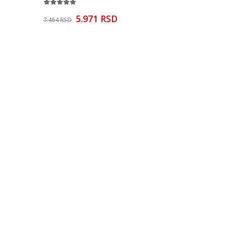
5.971 RSD
7.464 RSD