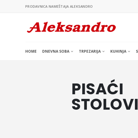
PRODAVNICA NAMEŠTAJA ALEKSANDRO
HOME
DNEVNA SOBA
TRPEZARIJA
KUHINJA
PISAĆI
STOLOV