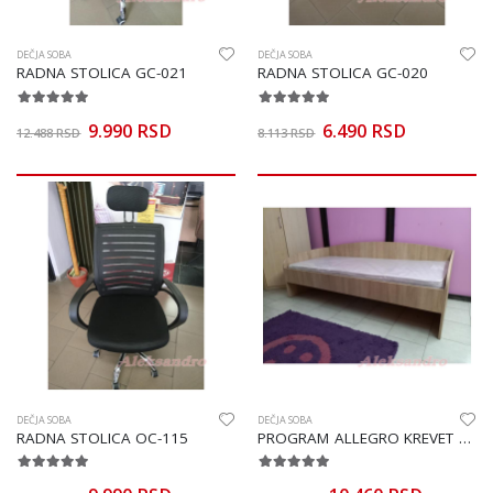
DEČJA SOBA
DEČJA SOBA
RADNA STOLICA GC-021
RADNA STOLICA GC-020
9.990 RSD
6.490 RSD
12.488 RSD
8.113 RSD
DEČJA SOBA
DEČJA SOBA
RADNA STOLICA OC-115
PROGRAM ALLEGRO KREVET 900