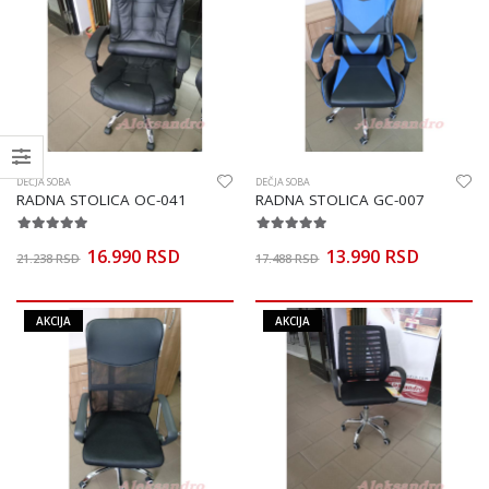
8.990 RSD
8.990 RSD
DEČJA SOBA
DEČJA SOBA
RADNA STOLICA OC-041
RADNA STOLICA GC-007
16.990 RSD
13.990 RSD
21.238 RSD
17.488 RSD
AKCIJA
AKCIJA