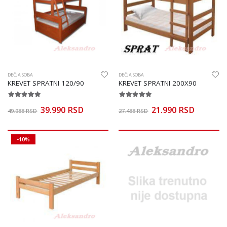
DEČJA SOBA
DEČJA SOBA
KREVET SPRATNI 120/90
KREVET SPRATNI 200X90
39.990 RSD
21.990 RSD
49.988 RSD
27.488 RSD
-10%