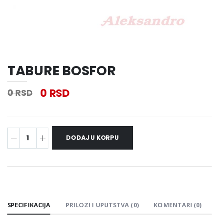
TABURE BOSFOR
0 RSD
0 RSD
PODELI:
SPECIFIKACIJA
PRILOZI I UPUTSTVA (0)
KOMENTARI (0)